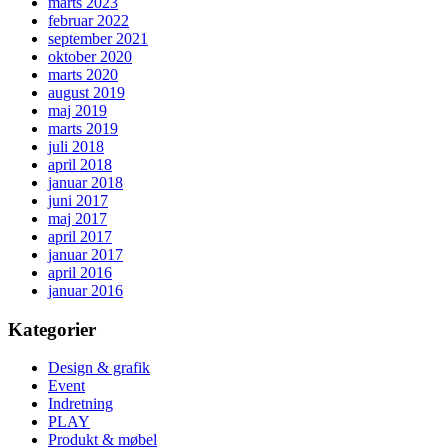
marts 2023
februar 2022
september 2021
oktober 2020
marts 2020
august 2019
maj 2019
marts 2019
juli 2018
april 2018
januar 2018
juni 2017
maj 2017
april 2017
januar 2017
april 2016
januar 2016
Kategorier
Design & grafik
Event
Indretning
PLAY
Produkt & møbel