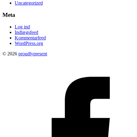
Uncategorized
Meta
Log ind
Indlægsfeed
Kommentarfeed
WordPress.org
© 2026
proudlypresent