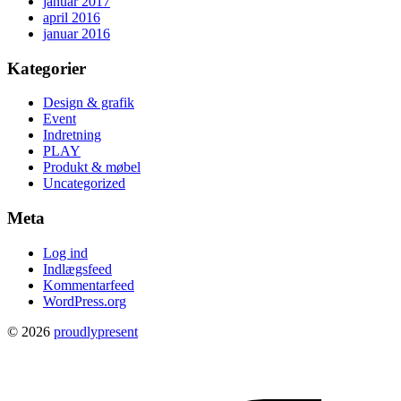
januar 2017
april 2016
januar 2016
Kategorier
Design & grafik
Event
Indretning
PLAY
Produkt & møbel
Uncategorized
Meta
Log ind
Indlægsfeed
Kommentarfeed
WordPress.org
© 2026
proudlypresent